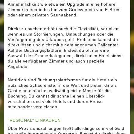
Annehmlichkeit wie etwa ein Upgrade in eine höhere
Zimmerkategorie bis hin zum Gratisverleih von E-Bikes
oder einem privaten Saunaabend.
Direkt zu buchen erhöht auch die Flexibilität, vor allem
wenn es um Stornierungen, Umbuchungen oder die
Verlängerung des Urlaubes geht. Probleme kannst du
direkt lösen und nicht mit einem anonymen Callcenter.
Auf der Buchungsplattform findest du oft nur eine
Auswahl der Zimmerkategorien, direkt beim Hotel siehst
du alle verfügbaren Zimmer und auch spezielle
Angebote.
Natürlich sind Buchungsplattformen für die Hotels ein
nützliches Schaufenster in die Welt und bieten dir als
Gast eine einfache, weltweit gleiche Maske für die
Buchung. Du kannst dir schnell einen Überblick
verschaffen und viele Hotels und deren Preise
miteinander vergleichen.
"REGIONAL" EINKAUFEN
Über Provisionszahlungen fließt allerdings sehr viel Geld
an große internationale Konzerne. Buchst du direkt, dann