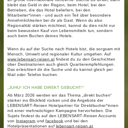
bleibt das Geld in der Region, beim Hotel, bei den
Betrieben, die das Hotel beliefern, bei den
Mitarbeiter*innen - und auch ein Teil über besondere
Annehmlichkeiten bei dir als Gast. Wenn du also
Regionalität stärken möchtest, kannst du dies nicht nur
beim bewussten Kauf von Lebensmitteln tun, sondern
auch beim Buchen deines Hotels.
Wenn du auf der Suche nach Hotels bist, die sorgsam mit
Mensch, Umwelt und regionaler Kultur umgehen: Auf
www.lebensart-reisen.at
findest du zu den Geschichten
über Destinationen auch gleich Quartierempfehlungen.
Das erleichtert dir die Suche und du kannst gleich per
Mail oder Telefon buchen.
„JUHU! ICH HABE DIREKT GEBUCHT!“
Ab März 2026 werden wir das Thema „direkt buchen“
stärker ins Blickfeld rücken und die Angebote der
LEBENSART-Reisen Hotelpartner für Direktbucher*innen
mit einer mehrwöchigen Kampagne hervorheben. Die
Sujets findest du auf den LEBENSART-Reisen Accounts
von
Instagram
und
facebook
und bei den
Hotelpräsentationen auf
lebensart-reisen.at
.