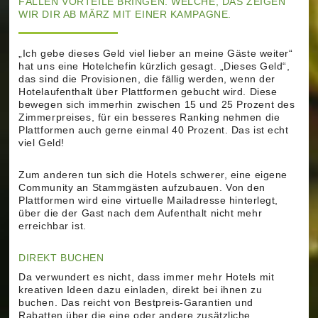
ÄLLEN VORTEILE BRINGEN. WELCHE, DAS ZEIGEN W
IR DIR AB MÄRZ MIT EINER KAMPAGNE.
„Ich gebe dieses Geld viel lieber an meine Gäste weiter“
hat uns eine Hotelchefin kürzlich gesagt. „Dieses Geld“,
das sind die Provisionen, die fällig werden, wenn der
Hotelaufenthalt über Plattformen gebucht wird. Diese
bewegen sich immerhin zwischen 15 und 25 Prozent des
Zimmerpreises, für ein besseres Ranking nehmen die
Plattformen auch gerne einmal 40 Prozent. Das ist echt
viel Geld!
Zum anderen tun sich die Hotels schwerer, eine eigene
Community an Stammgästen aufzubauen. Von den
Plattformen wird eine virtuelle Mailadresse hinterlegt,
über die der Gast nach dem Aufenthalt nicht mehr
erreichbar ist.
DIREKT BUCHEN
Da verwundert es nicht, dass immer mehr Hotels mit
kreativen Ideen dazu einladen, direkt bei ihnen zu
buchen. Das reicht von Bestpreis-Garantien und
Rabatten über die eine oder andere zusätzliche