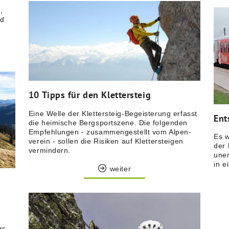
,
nd
10 Tipps für den Klettersteig
Eine Welle der Klettersteig-Begeisterung erfasst
Ent
die heimische Bergsportszene. Die folgenden
Empfehlungen - zusammengestellt vom Alpen­
Es w
verein - sollen die Risiken auf Klettersteigen
der 
vermindern.
unen
in e
weiter
rs,