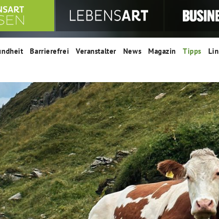
undheit
Barrierefrei
Veranstalter
News
Magazin
Tipps
Lin