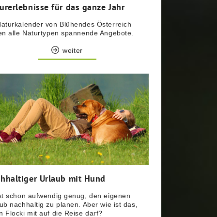
urerlebnisse für das ganze Jahr
aturkalender von Blühendes Österreich
en alle Naturtypen spannende Angebote.
weiter
hhaltiger Urlaub mit Hund
st schon aufwendig genug, den eigenen
ub nachhaltig zu planen. Aber wie ist das,
 Flocki mit auf die Reise darf?