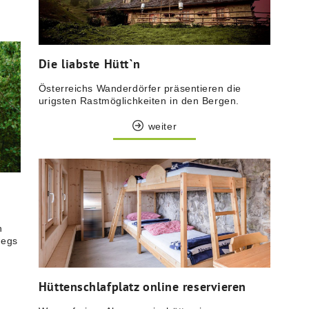
Die liabste Hütt`n
Österreichs Wanderdörfer präsentieren die
urigsten Rastmöglichkeiten in den Bergen.
weiter
n
wegs
Hüttenschlafplatz online reservieren