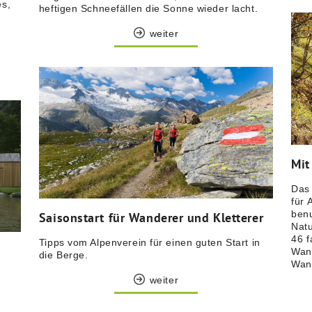
es,
heftigen Schneefällen die Sonne wieder lacht.
weiter
Mit
Das 
für 
benu
Saisonstart für Wanderer und Kletterer
Natu
46 f
Tipps vom Alpenverein für einen guten Start in
Wand
die Berge.
Wan
weiter