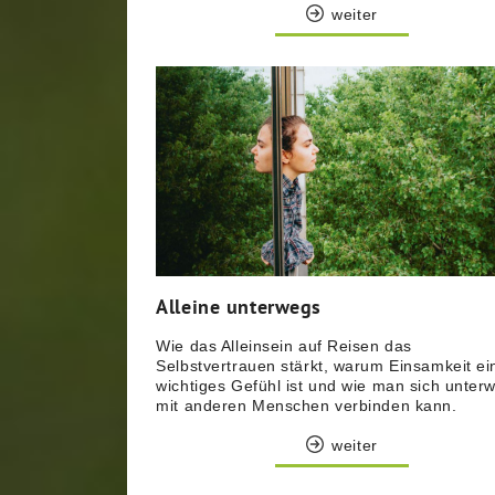
weiter
Alleine unterwegs
Wie das Alleinsein auf Reisen das
Selbstvertrauen stärkt, warum Einsamkeit ei
wichtiges Gefühl ist und wie man sich unter
mit anderen Menschen verbinden kann.
weiter