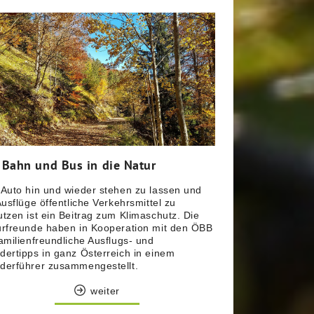
 Bahn und Bus in die Natur
Auto hin und wieder stehen zu lassen und
Ausflüge öffentliche Verkehrsmittel zu
tzen ist ein Beitrag zum Klimaschutz. Die
rfreunde haben in Kooperation mit den ÖBB
amilienfreundliche Ausflugs- und
ertipps in ganz Österreich in einem
derführer zusammengestellt.
weiter