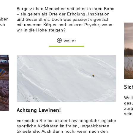
t
Berge ziehen Menschen seit jeher in ihren Bann
– sie gelten als Orte der Erholung, Inspiration
aben
und Gesundheit. Doch was passiert eigentlich
ich
mit unserem Körper und unserer Psyche, wenn
wir in die Höhe steigen?
weiter
Sic
Weil
gesu
zurü
Achtung Lawinen!
sei
Vermeiden Sie bei akuter Lawinengefahr jegliche
sportliche Aktivitäten im freien, ungesicherten
Skigelände. Auch dann noch, wenn nach den