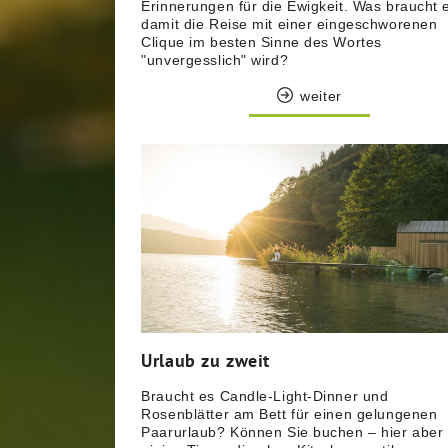
Erinnerungen für die Ewigkeit. Was braucht 
damit die Reise mit einer eingeschworenen
Clique im besten Sinne des Wortes
"unvergesslich" wird?
weiter
Urlaub zu zweit
Braucht es Candle-Light-Dinner und
Rosenblätter am Bett für einen gelungenen
Paarurlaub? Können Sie buchen – hier aber