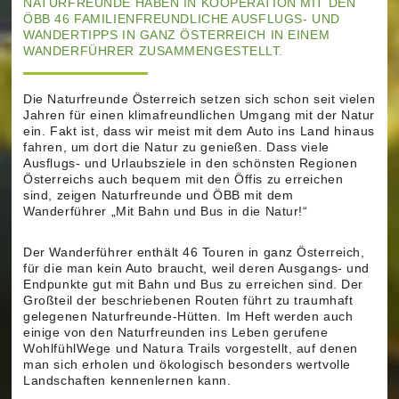
NATURFREUNDE HABEN IN KOOPERATION MIT DEN
ÖBB 46 FAMILIENFREUNDLICHE AUSFLUGS- UND
WANDERTIPPS IN GANZ ÖSTERREICH IN EINEM
WANDERFÜHRER ZUSAMMENGESTELLT.
Die Naturfreunde Österreich setzen sich schon seit vielen
Jahren für einen klimafreundlichen Umgang mit der Natur
ein. Fakt ist, dass wir meist mit dem Auto ins Land hinaus
fahren, um dort die Natur zu genießen. Dass viele
Ausflugs- und Urlaubsziele in den schönsten Regionen
Österreichs auch bequem mit den Öffis zu erreichen
sind, zeigen Naturfreunde und ÖBB mit dem
Wanderführer „Mit Bahn und Bus in die Natur!“
Der Wanderführer enthält 46 Touren in ganz Österreich,
für die man kein Auto braucht, weil deren Ausgangs- und
Endpunkte gut mit Bahn und Bus zu erreichen sind. Der
Großteil der beschriebenen Routen führt zu traumhaft
gelegenen Naturfreunde-Hütten. Im Heft werden auch
einige von den Naturfreunden ins Leben gerufene
WohlfühlWege und Natura Trails vorgestellt, auf denen
man sich erholen und ökologisch besonders wertvolle
Landschaften kennenlernen kann.