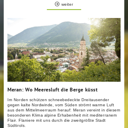
weiter
weiter
Meran: Wo Meeresluft die Berge küsst
Im Norden schützen schneebedeckte Dreitausender
gegen kalte Nordwinde, vom Süden strömt warme Luft
aus dem Mittelmeerraum herauf: Meran vereint in diesem
besonderen Klima alpine Erhabenheit mit mediterranem
Flair. Flaniere mit uns durch die zweitgrößte Stadt
Südtirols.