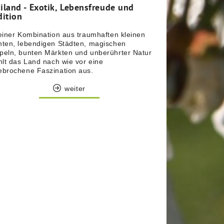
iland - Exotik, Lebensfreude und
dition
einer Kombination aus traumhaften kleinen
ten, lebendigen Städten, magischen
eln, bunten Märkten und unberührter Natur
hlt das Land nach wie vor eine
ebrochene Faszination aus.
weiter