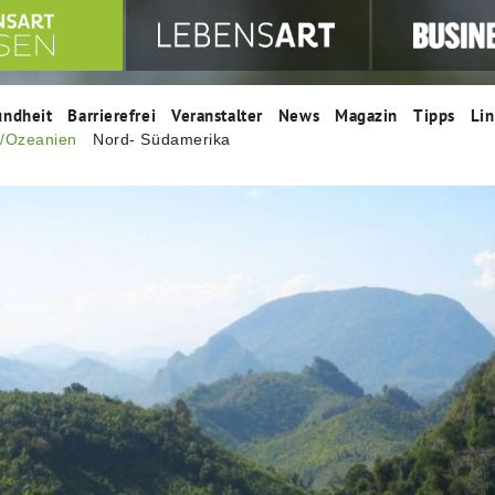
undheit
Barrierefrei
Veranstalter
News
Magazin
Tipps
Lin
n/Ozeanien
Nord- Südamerika