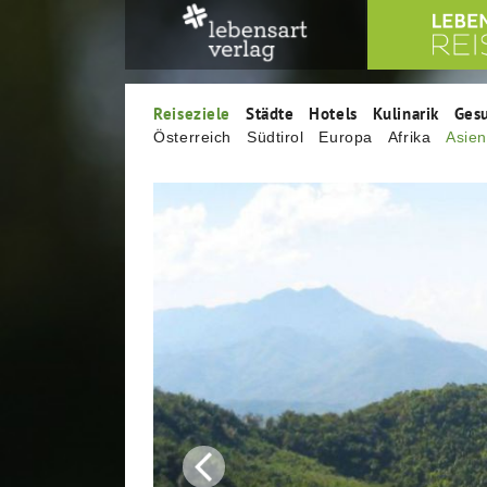
Reiseziele
Städte
Hotels
Kulinarik
Ges
Österreich
Südtirol
Europa
Afrika
Asie