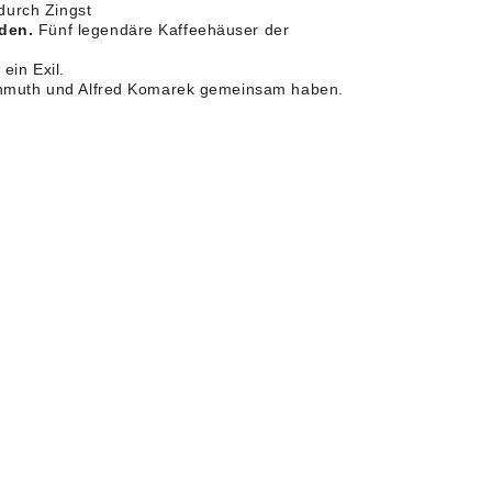
 durch Zingst
den.
Fünf legendäre Kaffeehäuser der
ein Exil.
chmuth und Alfred Komarek gemeinsam haben.