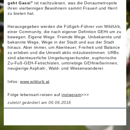
geht Gassi"
ist nachzulesen, was die Donaumetropole
ihren vierbeinigen Bewohnern sammt Frauerl und Herrl
zu bieten hat.
Herausgegeben werden die Füßgeh-Führer von WildUrb,
einer Community, die nach eigener Defintion GEHt um zu
bewegen. Eigene Wege. Fremde Wege. Unbekannte und
bekannte Wege, Wege in der Stadt und aus der Stadt
hinaus. Aber immer, um Abenteuer, Freiheit und Balance
zu erleben und die Umwelt aktiv mitzubestimmen. URBs
sind abenteuerliche Umgebungserkunder, euphorische
Zu-Fuß-GEH-Fetischisten, umtriebige GEHnießerinnen,
neugierige Asphalt-, Wald- und Wiesenwanderer.
Infos:
www.wildurb.at
Folge lebensart-reisen auf
instagram
>>>
zuletzt geändert am 06.06.2016