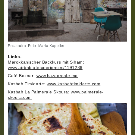
Essaouira. Foto: Maria Kapeller
Links:
Marokkanischer Backkurs mit Siham:
www.airbnb.at/experiences/1191286
Café Bazaar:
www.bazaarcafe.ma
Kasbah Timidarte:
www.kasbahtimidarte.com
Kasbah La Palmeraie Skoura:
www.palmeraie-
skoura.com