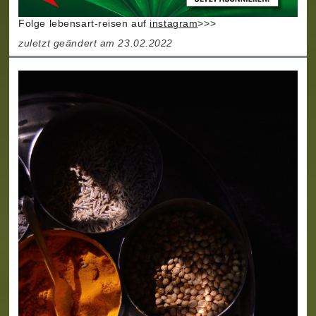
Folge lebensart-reisen auf
instagram
>>>
zuletzt geändert am 23.02.2022