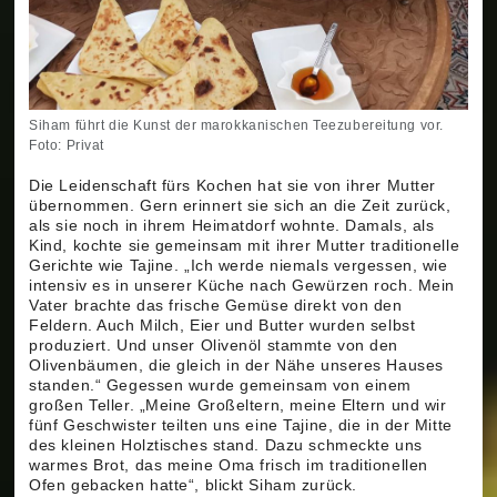
Siham führt die Kunst der marokkanischen Teezubereitung vor.
Foto: Privat
Die Leidenschaft fürs Kochen hat sie von ihrer Mutter
übernommen. Gern erinnert sie sich an die Zeit zurück,
als sie noch in ihrem Heimatdorf wohnte. Damals, als
Kind, kochte sie gemeinsam mit ihrer Mutter traditionelle
Gerichte wie Tajine. „Ich werde niemals vergessen, wie
intensiv es in unserer Küche nach Gewürzen roch. Mein
Vater brachte das frische Gemüse direkt von den
Feldern. Auch Milch, Eier und Butter wurden selbst
produziert. Und unser Olivenöl stammte von den
Olivenbäumen, die gleich in der Nähe unseres Hauses
standen.“ Gegessen wurde gemeinsam von einem
großen Teller. „Meine Großeltern, meine Eltern und wir
fünf Geschwister teilten uns eine Tajine, die in der Mitte
des kleinen Holztisches stand. Dazu schmeckte uns
warmes Brot, das meine Oma frisch im traditionellen
Ofen gebacken hatte“, blickt Siham zurück.