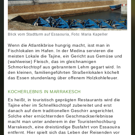
Blick vom Stadtturm auf Essaouria, Foto: Maria Kapeller
Wenn die Atlantikbrise hungrig macht, isst man in
Fischlokalen im Hafen. In der Medina servieren die
meisten Lokale die Tajine, ein Gericht aus Gemüse und
(wahlweise) Fleisch, das im gleichnamigen
Schmorkochtopf aus gebranntem Lehm gegart wird. In
den kleinen, familiengeführten Straßenlokalen köchelt
das Essen stundenlang über offenem Holzkohlefeuer.
KOCHERLEBNIS IN MARRAKESCH
Es heißt, in touristisch geprägten Restaurants wird die
Tajine eher im Schnellkochtopf zubereitet und erst
danach auf dem traditionellen Geschirr angerichtet.
Solche eher ernüchternden Geschmackserlebnisse
macht man unter anderem in der Touristenhochburg
Marrakesch, eine dreistündige Busfahrt von Essaouira
entfernt. Hier spielt sich das Leben der Reisenden vor