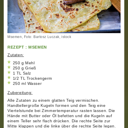
Msemen, Foto: Bartosz Luczak, istock
REZEPT : MSEMEN
Zutaten:
250 g Mehl
250 g Grieß
1 TL Salz
1/2 TL Trockengerm
250 ml Wasser
Zubereitung:
Alle Zutaten zu einem glatten Teig vermischen.
Handtellergroße Kugeln formen und den Teig eine
Viertelstunde bei Zimmertemperatur rasten lassen. Die
Hände mit Butter oder Öl befetten und die Kugeln auf
einem Teller sehr flach drücken. Die rechte Seite zur
Mitte klappen und die linke über die rechte Seite legen.