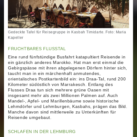
Gedeckte Tafel für Reisegruppe in Kasbah Timidarte. Foto: Maria
Kapeller
FRUCHTBARES FLUSSTAL
Eine rund fünfstündige Busfahrt katapultiert Reisende in
ein gänzlich anderes Marokko. Hat man erst einmal die
Gebirgspässe mit ihren abgelegenen Dörfern hinter sich,
taucht man in ein märchenhaft anmutendes,
orientalisches Postkartenbild ein: ins Draa-Tal, rund 200
Kilometer südöstlich von Marrakesch. Entlang des
Flusses Draa tun sich mehrere grüne Oasen mit
insgesamt mehr als zwei Millionen Palmen auf. Auch
Mandel-, Apfel- und Marillenbäume sowie historische
Lehmdörfer und Lehmburgen, Kasbahs, prägen das Bild.
Manche davon sind mittlerweile zu Unterkünften für
Reisende umgebaut.
SCHLAFEN IN DER LEHMBURG