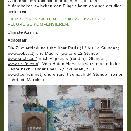
Wien nach Marrakesch einrechnen – je nach
Aufenthalten zwischen den Flügen kann es auch deutlich
mehr sein.
HIER KÖNNEN SIE DEN CO2 AUSSTOSS IHRER F
LUGREISE KOMPENSIEREN:
Climate Austria
Atmosfair
Die Zugverbindung führt über Paris (12 bis 14 Stunden;
www.oebb.at
) und Madrid (weitere 12 Stunden;
www.sncf.com
) nach Algeciras (rund 5,5 Stunden;
www.renfe.com
). Vom Hafen Algeciras setzt man mit der
Fähre nach Tanger über (2,5 Stunden, z. B.
www.faehren.net
) und erreicht so nach 34 Stunden reiner
Fahrtzeit Marokko.