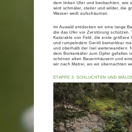
dem linken Ufer und beobachten, wie s
wird schmäler, steiler und wilder, die 
Wasser weiß aufschäumen.
Im Auwald entdecken wir eine lange Be
die das Ufer vor Zerstörung schützen. 
Katarakte von Feld, die erste größere 
und rumpelndem Geröll bemerkbar mach
und oberhalb der Isel weiterwandern. 
dem Borkenkäfer zum Opfer gefallen ist
schönen alten Bauernhäusern und eine
wir nach Matrei, wo wir übernachten w
ETAPPE 3: SCHLUCHTEN UND WÄLD