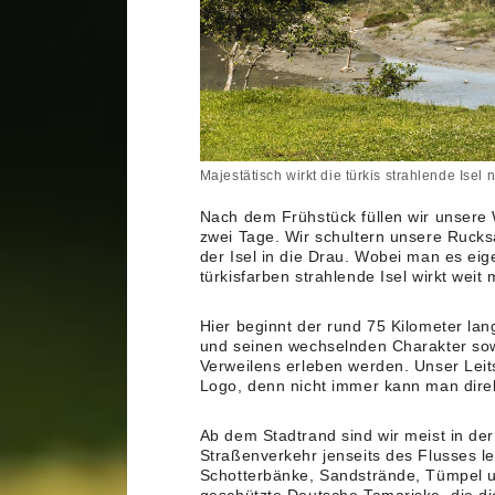
Majestätisch wirkt die türkis strahlende Ise
Nach dem Frühstück füllen wir unsere 
zwei Tage. Wir schultern unsere Ruc
der Isel in die Drau. Wobei man es ei
türkisfarben strahlende Isel wirkt weit
Hier beginnt der rund 75 Kilometer lang
und seinen wechselnden Charakter so
Verweilens erleben werden. Unser Leitste
Logo, denn nicht immer kann man dire
Ab dem Stadtrand sind wir meist in de
Straßenverkehr jenseits des Flusses l
Schotterbänke, Sandstrände, Tümpel u