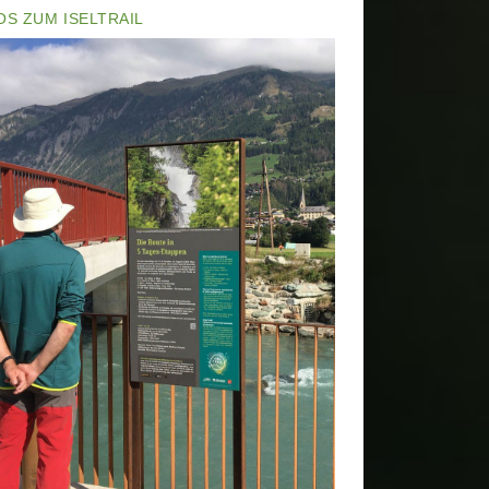
OS ZUM ISELTRAIL