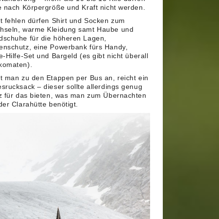
e nach Körpergröße und Kraft nicht werden.
t fehlen dürfen Shirt und Socken zum
hseln, warme Kleidung samt Haube und
dschuhe für die höheren Lagen,
enschutz, eine Powerbank fürs Handy,
e-Hilfe-Set und Bargeld (es gibt nicht überall
komaten).
t man zu den Etappen per Bus an, reicht ein
srucksack – dieser sollte allerdings genug
z für das bieten, was man zum Übernachten
der Clarahütte benötigt.