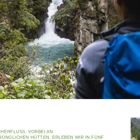
HERFLUSS, VORBEI AN
ÜNGLICHEN HÜTTEN, ERLEBEN WIR IN FÜNF