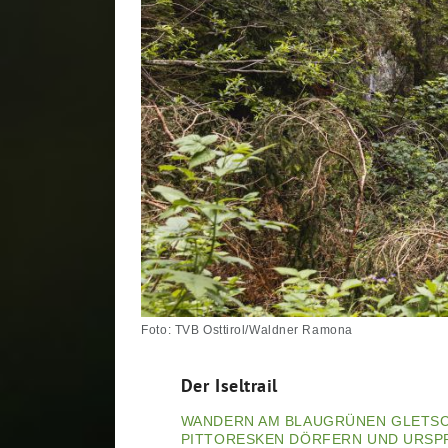
Foto: TVB Osttirol/Waldner Ramona
Der Iseltrail
WANDERN AM BLAUGRÜNEN GLETSC
PITTORESKEN DÖRFERN UND URSPR