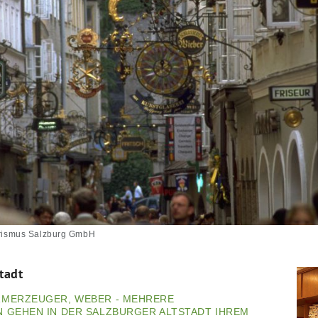
ourismus Salzburg GmbH
tadt
RMERZEUGER, WEBER - MEHRERE
 GEHEN IN DER SALZBURGER ALTSTADT IHREM