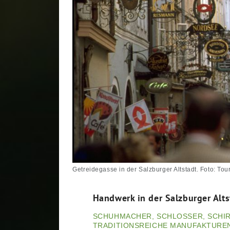
Getreidegasse in der Salzburger Altstadt. Foto: T
Handwerk in der Salzburger Alts
SCHUHMACHER, SCHLOSSER, SCHI
TRADITIONSREICHE MANUFAKTUREN