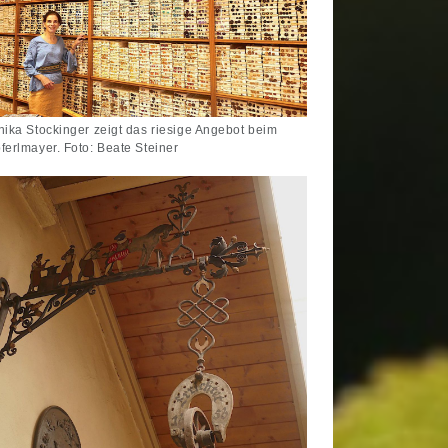
nika Stockinger zeigt das riesige Angebot beim
ferlmayer. Foto: Beate Steiner