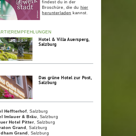
findest du in der
Broschüre, die du
hier
herunterladen
kannst.
ARTIEREMPFEHLUNGEN
Hotel & Villa Auersperg,
Salzburg
Das grüne Hotel zur Post,
Salzburg
l Heffterhof
, Salzburg
el Imlauer & Bräu
, Salzburg
uer Hotel Pitter
, Salzburg
raton Grand
, Salzburg
dham Grand
, Salzburg