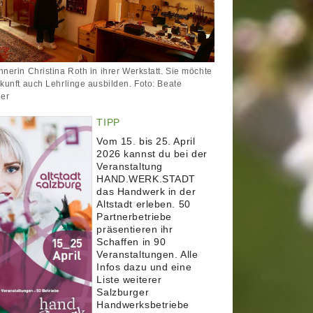
hnerin Christina Roth in ihrer Werkstatt. Sie möchte
ukunft auch Lehrlinge ausbilden. Foto: Beate
ner
TIPP
Vom 15. bis 25. April
2026 kannst du bei der
Veranstaltung
HAND.WERK.STADT
das Handwerk in der
Altstadt erleben. 50
Partnerbetriebe
präsentieren ihr
Schaffen in 90
Veranstaltungen. Alle
Infos dazu und eine
Liste weiterer
Salzburger
Handwerksbetriebe