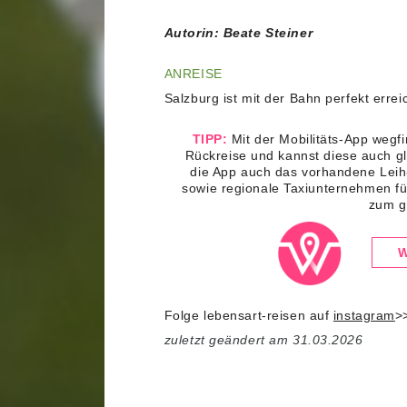
Autorin: Beate Steiner
ANREISE
Salzburg ist mit der Bahn perfekt errei
TIPP:
Mit der Mobilitäts-App wegfi
Rückreise und kannst diese auch g
die App auch das vorhandene Leih
sowie regionale Taxiunternehmen fü
zum g
W
Folge lebensart-reisen auf
instagram
>
zuletzt geändert am 31.03.2026