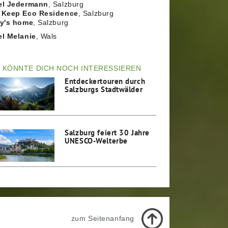
el Jedermann
, Salzburg
 Keep Eco Residence
, Salzburg
ry's home
, Salzburg
el Melanie
, Wals
 KÖNNTE DICH NOCH INTERESSIEREN
Entdeckertouren durch
Salzburgs Stadtwälder
Salzburg feiert 30 Jahre
UNESCO-Welterbe
zum Seitenanfang