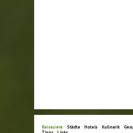
Reiseziele
Städte
Hotels
Kulinarik
Ges
Tipps
Links