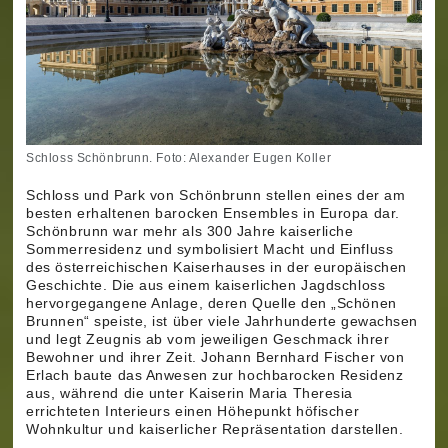
Schloss Schönbrunn. Foto: Alexander Eugen Koller
Schloss und Park von Schönbrunn stellen eines der am
besten erhaltenen barocken Ensembles in Europa dar.
Schönbrunn war mehr als 300 Jahre kaiserliche
Sommerresidenz und symbolisiert Macht und Einfluss
des österreichischen Kaiserhauses in der europäischen
Geschichte. Die aus einem kaiserlichen Jagdschloss
hervorgegangene Anlage, deren Quelle den „Schönen
Brunnen“ speiste, ist über viele Jahrhunderte gewachsen
und legt Zeugnis ab vom jeweiligen Geschmack ihrer
Bewohner und ihrer Zeit. Johann Bernhard Fischer von
Erlach baute das Anwesen zur hochbarocken Residenz
aus, während die unter Kaiserin Maria Theresia
errichteten Interieurs einen Höhepunkt höfischer
Wohnkultur und kaiserlicher Repräsentation darstellen.