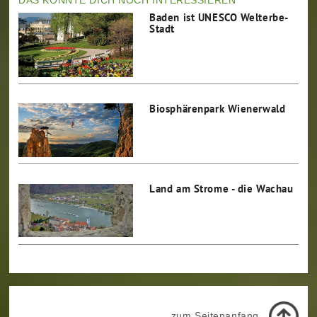
Baden ist UNESCO Welterbe-
Stadt
Biosphärenpark Wienerwald
Land am Strome - die Wachau
zum Seitenanfang