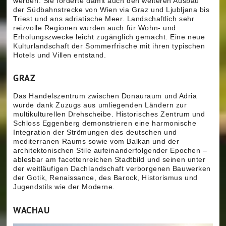
werden. Sie förderte damit auch den weiteren Ausbau
der Südbahnstrecke von Wien via Graz und Ljubljana bis
Triest und ans adriatische Meer. Landschaftlich sehr
reizvolle Regionen wurden auch für Wohn- und
Erholungszwecke leicht zugänglich gemacht. Eine neue
Kulturlandschaft der Sommerfrische mit ihren typischen
Hotels und Villen entstand.
GRAZ
Das Handelszentrum zwischen Donauraum und Adria
wurde dank Zuzugs aus umliegenden Ländern zur
multikulturellen Drehscheibe. Historisches Zentrum und
Schloss Eggenberg demonstrieren eine harmonische
Integration der Strömungen des deutschen und
mediterranen Raums sowie vom Balkan und der
architektonischen Stile aufeinanderfolgender Epochen –
ablesbar am facettenreichen Stadtbild und seinen unter
der weitläufigen Dachlandschaft verborgenen Bauwerken
der Gotik, Renaissance, des Barock, Historismus und
Jugendstils wie der Moderne.
WACHAU