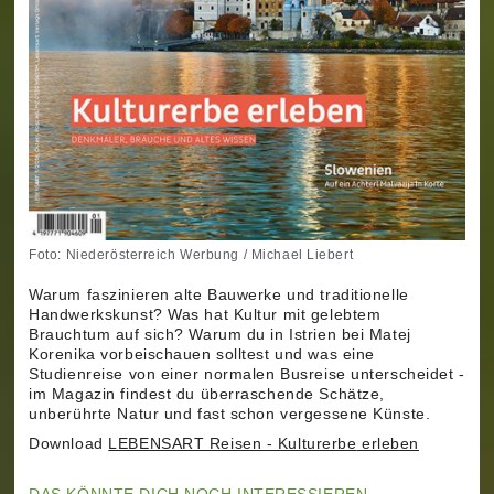
Foto: Niederösterreich Werbung / Michael Liebert
Warum faszinieren alte Bauwerke und traditionelle
Handwerkskunst? Was hat Kultur mit gelebtem
Brauchtum auf sich? Warum du in Istrien bei Matej
Korenika vorbeischauen solltest und was eine
Studienreise von einer normalen Busreise unterscheidet -
im Magazin findest du überraschende Schätze,
unberührte Natur und fast schon vergessene Künste.
Download
LEBENSART Reisen - Kulturerbe
erleben
DAS KÖNNTE DICH NOCH INTERESSIEREN