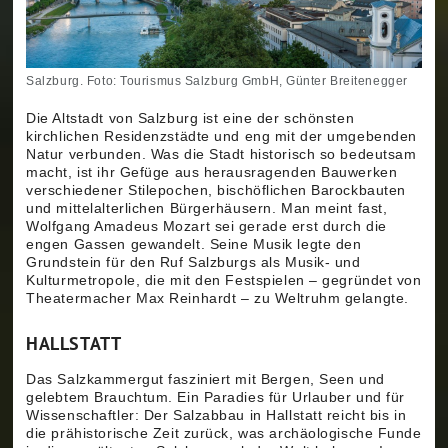
Salzburg. Foto: Tourismus Salzburg GmbH, Günter Breitenegger
Die Altstadt von Salzburg ist eine der schönsten
kirchlichen Residenzstädte und eng mit der umgebenden
Natur verbunden. Was die Stadt historisch so bedeutsam
macht, ist ihr Gefüge aus herausragenden Bauwerken
verschiedener Stilepochen, bischöflichen Barockbauten
und mittelalterlichen Bürgerhäusern. Man meint fast,
Wolfgang Amadeus Mozart sei gerade erst durch die
engen Gassen gewandelt. Seine Musik legte den
Grundstein für den Ruf Salzburgs als Musik- und
Kulturmetropole, die mit den Festspielen – gegründet von
Theatermacher Max Reinhardt – zu Weltruhm gelangte.
HALLSTATT
Das Salzkammergut fasziniert mit Bergen, Seen und
gelebtem Brauchtum. Ein Paradies für Urlauber und für
Wissenschaftler: Der Salzabbau in Hallstatt reicht bis in
die prähistorische Zeit zurück, was archäologische Funde