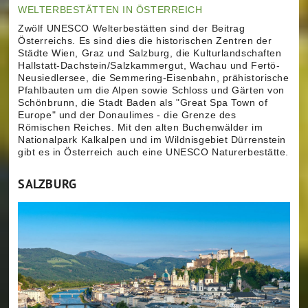
WELTERBESTÄTTEN IN ÖSTERREICH
Zwölf UNESCO Welterbestätten sind der Beitrag
Österreichs. Es sind dies die historischen Zentren der
Städte Wien, Graz und Salzburg, die Kulturlandschaften
Hallstatt-Dachstein/Salzkammergut, Wachau und Fertö-
Neusiedlersee, die Semmering-Eisenbahn, prähistorische
Pfahlbauten um die Alpen sowie Schloss und Gärten von
Schönbrunn, die Stadt Baden als "Great Spa Town of
Europe" und der Donaulimes - die Grenze des
Römischen Reiches. Mit den alten Buchenwälder im
Nationalpark Kalkalpen und im Wildnisgebiet Dürrenstein
gibt es in Österreich auch eine UNESCO Naturerbestätte.
SALZBURG