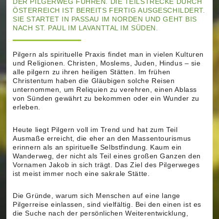
DER PILGERWEG FÜHREN. DIE TEILSTRECKE DURCH
ÖSTERREICH IST BEREITS FERTIG AUSGESCHILDERT.
SIE STARTET IN PASSAU IM NORDEN UND GEHT BIS
NACH ST. PAUL IM LAVANTTAL IM SÜDEN.
Pilgern als spirituelle Praxis findet man in vielen Kulturen
und Religionen. Christen, Moslems, Juden, Hindus – sie
alle pilgern zu ihren heiligen Stätten. Im frühen
Christentum haben die Gläubigen solche Reisen
unternommen, um Reliquien zu verehren, einen Ablass
von Sünden gewährt zu bekommen oder ein Wunder zu
erleben.
Heute liegt Pilgern voll im Trend und hat zum Teil
Ausmaße erreicht, die eher an den Massentourismus
erinnern als an spirituelle Selbstfindung. Kaum ein
Wanderweg, der nicht als Teil eines großen Ganzen den
Vornamen Jakob in sich trägt. Das Ziel des Pilgerweges
ist meist immer noch eine sakrale Stätte.
Die Gründe, warum sich Menschen auf eine lange
Pilgerreise einlassen, sind vielfältig. Bei den einen ist es
die Suche nach der persönlichen Weiterentwicklung,