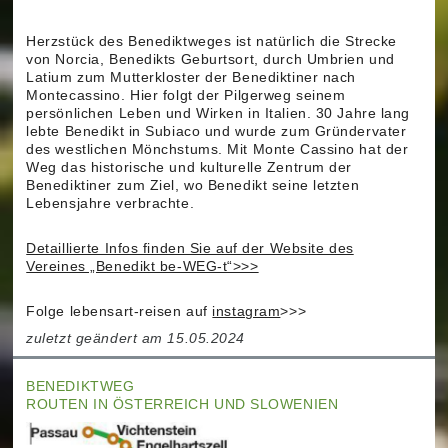
Herzstück des Benediktweges ist natürlich die Strecke
von Norcia, Benedikts Geburtsort, durch Umbrien und
Latium zum Mutterkloster der Benediktiner nach
Montecassino. Hier folgt der Pilgerweg seinem
persönlichen Leben und Wirken in Italien. 30 Jahre lang
lebte Benedikt in Subiaco und wurde zum Gründervater
des westlichen Mönchstums. Mit Monte Cassino hat der
Weg das historische und kulturelle Zentrum der
Benediktiner zum Ziel, wo Benedikt seine letzten
Lebensjahre verbrachte.
Detaillierte Infos finden Sie auf der Website des
Vereines „Benedikt be-WEG-t“>>>
Folge lebensart-reisen auf
instagram
>>>
zuletzt geändert am 15.05.2024
BENEDIKTWEG
ROUTEN IN ÖSTERREICH UND SLOWENIEN