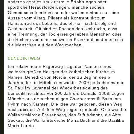
anderen geht es um kulturelle Erfahrungen oder
sportliche Herausforderungen, manche suchen
Gemeinschaftserlebnisse oder wollen einfach nur eine
Auszeit vom Alltag. Pilgern als Kontrapunkt zum
Hamsterrad des Lebens, das oft nur nach Erfolg und
Geld schreit. Oft sind es Phasen des Umbruchs, etwa
eine Trennung, der Tod eines geliebten Menschen oder
die Heilung von einer schweren Krankheit, in denen sich
die Menschen auf den Weg machen.
BENEDIKTWEG
Ein relativ neuer Pilgerweg trägt den Namen eines
weiteren großen Heiligen der katholischen Kirche im
Namen. Benedikt von Norcia, der zu Beginn des 6.
Jahrhundert in Mittelitalien wirkte. 2009 gedachte man in
St. Paul im Lavanttal der Wiederbesiedelung des
Benediktinerstiftes vor 200 Jahren. Damals, 1809, zogen
Mönche aus dem ehemaligen Chorherrenstift Spital am
Pyhrn nach Kärnten. Die Idee war geboren, diesen Weg
nachzubilden. Auf dem Weg liegen spirituelle Orte wie die
Wallfahrtskirche Frauenberg, das Stift Admont, die Abtei
Seckau, die Wallfahrtskirche Maria Buch und die Basilika
Maria Loreto.