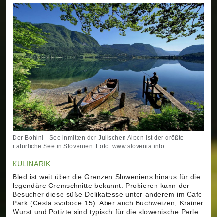
Der Bohinj - See inmitten der Julischen Alpen ist der größte
natürliche See in Slovenien. Foto: www.slovenia.info
KULINARIK
Bled ist weit über die Grenzen Sloweniens hinaus für die
legendäre Cremschnitte bekannt. Probieren kann der
Besucher diese süße Delikatesse unter anderem im Cafe
Park (Cesta svobode 15). Aber auch Buchweizen, Krainer
Wurst und Potizte sind typisch für die slowenische Perle.