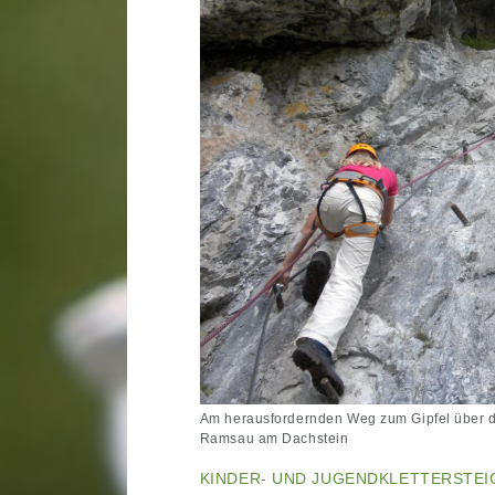
Am herausfordernden Weg zum Gipfel über d
Ramsau am Dachstein
KINDER- UND JUGENDKLETTERSTEI