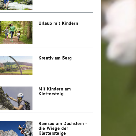
Urlaub mit Kindern
Kreativ am Berg
Mit Kindern am
Klettersteig
Ramsau am Dachstein -
die Wiege der
Klettersteige