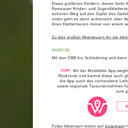
Etwas größeren Kindern, denen beim Wan
Ramsauer Kinder- und Jugendkletterst
sicheren Weg auf den Gipfel des Sattel
unten geht es dann actionreich über de
ihren Klettertouren immer von einem a
Zu den großen Abenteuern für die kle
ANREISE
Mit den ÖBB bis Schladming und dann 
TIPP:
Mit der Mobilitäts-App wegfi
Rückreise und kannst diese auch g
die App auch das vorhandene Leih
sowie regionale Taxiunternehmen fü
zum g
W
Folge lebensart-reisen auf
instagram
>