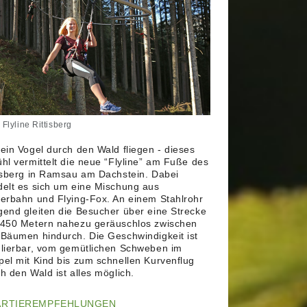
 Flyline Rittisberg
ein Vogel durch den Wald fliegen - dieses
hl vermittelt die neue “Flyline” am Fuße des
isberg in Ramsau am Dachstein. Dabei
elt es sich um eine Mischung aus
erbahn und Flying-Fox. An einem Stahlrohr
end gleiten die Besucher über eine Strecke
 450 Metern nahezu geräuschlos zwischen
Bäumen hindurch. Die Geschwindigkeit ist
lierbar, vom gemütlichen Schweben im
el mit Kind bis zum schnellen Kurvenflug
h den Wald ist alles möglich.
ARTIEREMPFEHLUNGEN