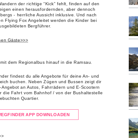
dern der richtige “Kick” fehlt, finden auf den
eigen einen herausfordernden, aber dennoch
bergs - herrliche Aussicht inklusive. Und nach
n Flying Fox Angeleitet werden die Kinder bei
usgebildeten Bergführer.
inen Gäste>>>
mit dem Regionalbus hinauf in die Ramsau.
nder findest du alle Angebote für deine An- und
leich buchen. Neben Zügen und Bussen zeigt dir
-Angebot an Autos, Fahrrädern und E-Scootern
r die Fahrt vom Bahnhof / von der Bushaltestelle
ebuchten Quartier.
EGFINDER APP DOWNLOADEN
>>