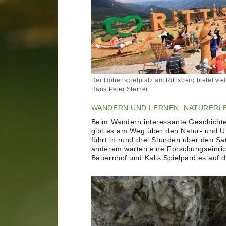
Der Höhenspielplatz am Rittisberg bietet viel 
Hans Peter Steiner
WANDERN UND LERNEN: NATURERL
Beim Wandern interessante Geschichte
gibt es am Weg über den Natur- und U
führt in rund drei Stunden über den Sat
anderem warten eine Forschungseinri
Bauernhof und Kalis Spielpardies auf d