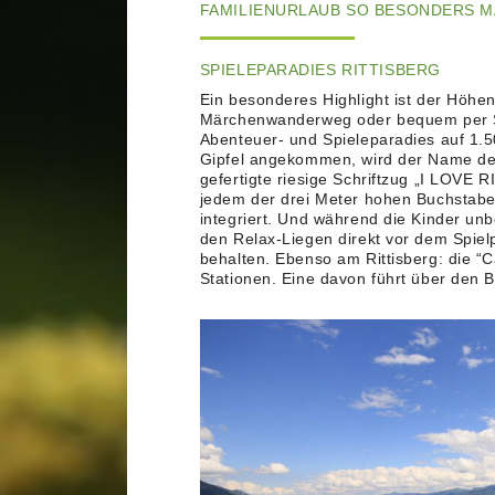
AMILIENURLAUB SO BESONDERS M
SPIELEPARADIES RITTISBERG
Ein besonderes Highlight ist der Höhen
Märchenwanderweg oder bequem per Sess
Abenteuer- und Spieleparadies auf 1.5
Gipfel angekommen, wird der Name de
gefertigte riesige Schriftzug „I LOVE 
jedem der drei Meter hohen Buchstaben
integriert. Und während die Kinder un
den Relax-Liegen direkt vor dem Spiel
behalten. Ebenso am Rittisberg: die “C
Stationen. Eine davon führt über den