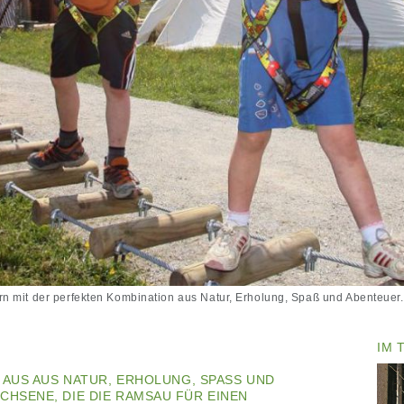
 mit der perfekten Kombination aus Natur, Erholung, Spaß und Abenteuer. F
IM 
 AUS AUS NATUR, ERHOLUNG, SPASS UND A
SENE, DIE DIE RAMSAU FÜR EINEN F