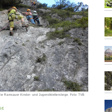
ie Ramsauer Kinder- und Jugendklettersteige. Foto: TVB
GE